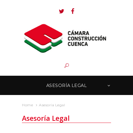
ASESORÍA LEGAL
Home
Asesoría Legal
Asesoría Legal