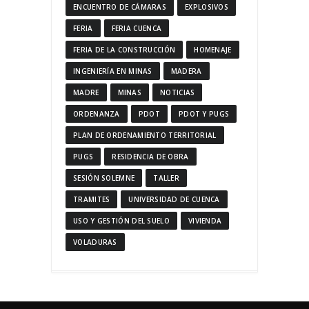
ENCUENTRO DE CÁMARAS
EXPLOSIVOS
FERIA
FERIA CUENCA
FERIA DE LA CONSTRUCCIÓN
HOMENAJE
INGENIERÍA EN MINAS
MADERA
MADRE
MINAS
NOTICIAS
ORDENANZA
PDOT
PDOT Y PUGS
PLAN DE ORDENAMIENTO TERRITORIAL
PUGS
RESIDENCIA DE OBRA
SESIÓN SOLEMNE
TALLER
TRAMITES
UNIVERSIDAD DE CUENCA
USO Y GESTIÓN DEL SUELO
VIVIENDA
VOLADURAS