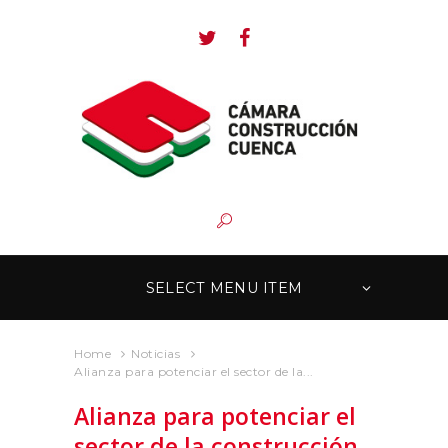
SELECT MENU ITEM
Home
Noticias
Alianza para potenciar el sector de la...
Alianza para potenciar el
sector de la construcción