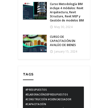
Curso Metodología BIM
incluye 4 módulos: Revit
Arquitectura, Revit
Structure, Revit MEP y
Gestión de modelos BIM
May 30, 2024
CURSO DE
CAPACITACIÓN EN
AVALÚO DE BIENES
January 15, 2024
TAGS
#PRESUPUESTOS
#ELABORACIÓNDEPRESUPUESTOS
#CONSTRUCCIÓN #CUENCAECUADOR
#CAPACITACIÓN