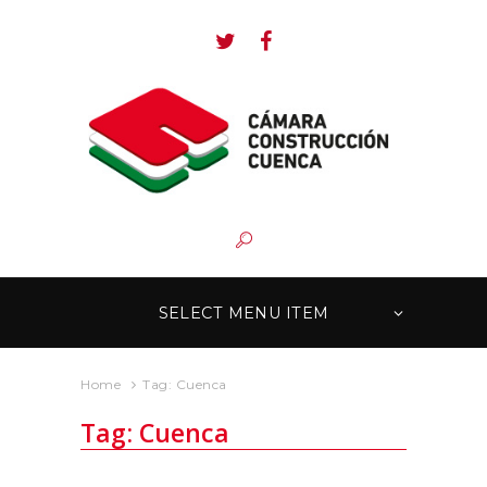
SELECT MENU ITEM
Home
Tag: Cuenca
Tag: Cuenca