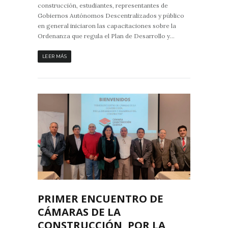
construcción, estudiantes, representantes de
Gobiernos Autónomos Descentralizados y público
en general iniciaron las capacitaciones sobre la
Ordenanza que regula el Plan de Desarrollo y...
LEER MÁS
1
0
PRIMER ENCUENTRO DE
CÁMARAS DE LA
CONSTRUCCIÓN, POR LA