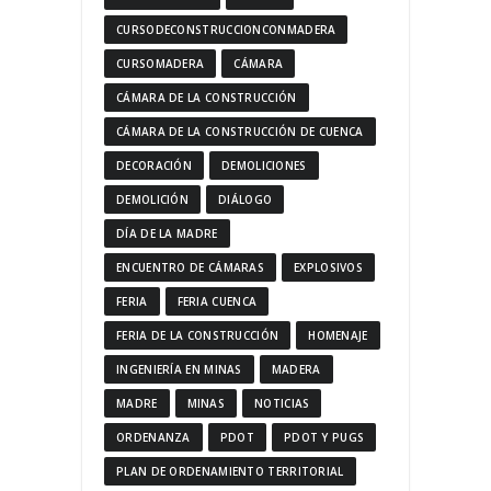
CURSODECONSTRUCCIONCONMADERA
CURSOMADERA
CÁMARA
CÁMARA DE LA CONSTRUCCIÓN
CÁMARA DE LA CONSTRUCCIÓN DE CUENCA
DECORACIÓN
DEMOLICIONES
DEMOLICIÓN
DIÁLOGO
DÍA DE LA MADRE
ENCUENTRO DE CÁMARAS
EXPLOSIVOS
FERIA
FERIA CUENCA
FERIA DE LA CONSTRUCCIÓN
HOMENAJE
INGENIERÍA EN MINAS
MADERA
MADRE
MINAS
NOTICIAS
ORDENANZA
PDOT
PDOT Y PUGS
PLAN DE ORDENAMIENTO TERRITORIAL