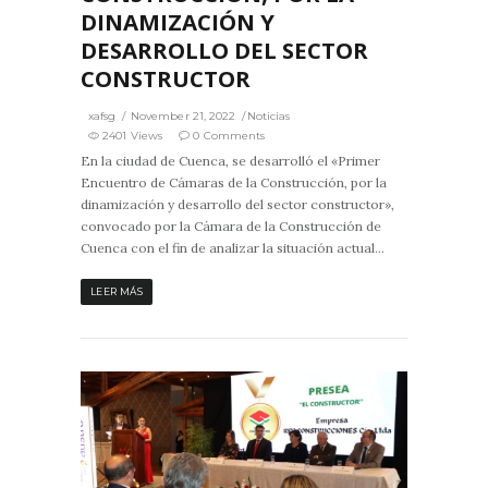
DINAMIZACIÓN Y
DESARROLLO DEL SECTOR
CONSTRUCTOR
xafsg
November 21, 2022
Noticias
2401 Views
0 Comments
En la ciudad de Cuenca, se desarrolló el «Primer
Encuentro de Cámaras de la Construcción, por la
dinamización y desarrollo del sector constructor»,
convocado por la Cámara de la Construcción de
Cuenca con el fin de analizar la situación actual...
LEER MÁS