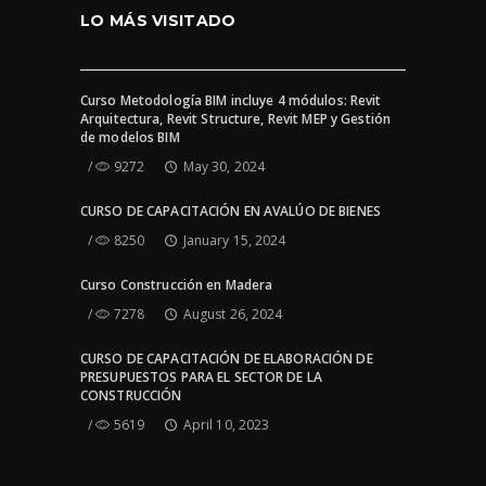
LO MÁS VISITADO
Curso Metodología BIM incluye 4 módulos: Revit
Arquitectura, Revit Structure, Revit MEP y Gestión
de modelos BIM
9272
May 30, 2024
CURSO DE CAPACITACIÓN EN AVALÚO DE BIENES
8250
January 15, 2024
Curso Construcción en Madera
7278
August 26, 2024
CURSO DE CAPACITACIÓN DE ELABORACIÓN DE
PRESUPUESTOS PARA EL SECTOR DE LA
CONSTRUCCIÓN
5619
April 10, 2023