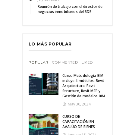
Reunión de trabajo con el director de
negocios inmobiliarios del BDE
LO MÁS POPULAR
POPULAR
COMMENTED
LIKED
Curso Metodología BIM
incluye 4 módulos: Revit
Arquitectura, Revit
Structure, Revit MEP y
Gestión de modelos BIM
May 30, 2024
CURSO DE
CAPACITACIÓN EN
AVALÚO DE BIENES
January 15, 2024