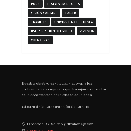
PUGS
RESIDENCIA DE OBRA
SESIÓN SOLEMNE
TALLER
TRAMITES
UNIVERSIDAD DE CUENCA
USO Y GESTIÓN DEL SUELO
VIVIENDA
VOLADURAS
Nuestro objetivo es vincular y apoyar a los
profesionales y empresas que trabajan en el sector
de la construcción en la ciudad de Cuenca.
Cámara de la Construcción de Cuenca
Dirección: Av. Solano y Nicanor Aguilar.
Cel: 0983502060