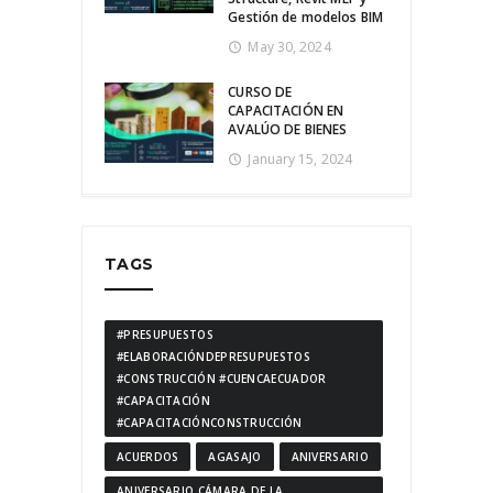
Gestión de modelos BIM
May 30, 2024
CURSO DE
CAPACITACIÓN EN
AVALÚO DE BIENES
January 15, 2024
TAGS
#PRESUPUESTOS
#ELABORACIÓNDEPRESUPUESTOS
#CONSTRUCCIÓN #CUENCAECUADOR
#CAPACITACIÓN
#CAPACITACIÓNCONSTRUCCIÓN
ACUERDOS
AGASAJO
ANIVERSARIO
ANIVERSARIO CÁMARA DE LA