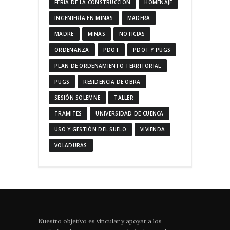
FERIA DE LA CONSTRUCCIÓN
HOMENAJE
INGENIERÍA EN MINAS
MADERA
MADRE
MINAS
NOTICIAS
ORDENANZA
PDOT
PDOT Y PUGS
PLAN DE ORDENAMIENTO TERRITORIAL
PUGS
RESIDENCIA DE OBRA
SESIÓN SOLEMNE
TALLER
TRAMITES
UNIVERSIDAD DE CUENCA
USO Y GESTIÓN DEL SUELO
VIVIENDA
VOLADURAS
Nuestro objetivo es vincular y apoyar a los