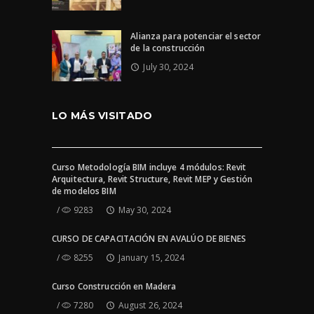
Alianza para potenciar el sector
de la construcción
July 30, 2024
LO MÁS VISITADO
Curso Metodología BIM incluye 4 módulos: Revit
Arquitectura, Revit Structure, Revit MEP y Gestión
de modelos BIM
9283
May 30, 2024
CURSO DE CAPACITACIÓN EN AVALÚO DE BIENES
8255
January 15, 2024
Curso Construcción en Madera
7280
August 26, 2024