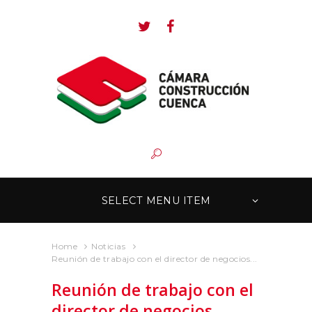
SELECT MENU ITEM
Home
Noticias
Reunión de trabajo con el director de negocios...
Reunión de trabajo con el
director de negocios