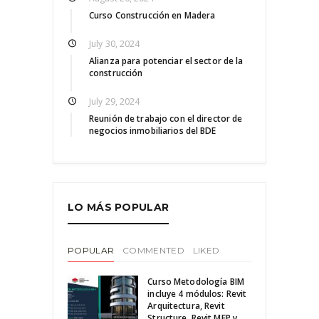
Curso Construcción en Madera
July 30, 2024
Alianza para potenciar el sector de la
construcción
July 29, 2024
Reunión de trabajo con el director de
negocios inmobiliarios del BDE
LO MÁS POPULAR
POPULAR
COMMENTED
LIKED
Curso Metodología BIM
incluye 4 módulos: Revit
Arquitectura, Revit
Structure, Revit MEP y