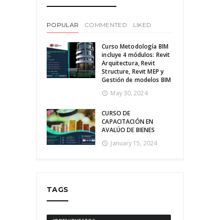
POPULAR
COMMENTED
LIKED
Curso Metodología BIM
incluye 4 módulos: Revit
Arquitectura, Revit
Structure, Revit MEP y
Gestión de modelos BIM
May 30, 2024
CURSO DE
CAPACITACIÓN EN
AVALÚO DE BIENES
January 15, 2024
TAGS