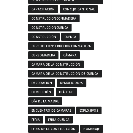
CONSTRUCCIÓN DE CUENCA
CAPACITACIÓN
CONCEJO CANTONAL
CONSTRUCCIONCONMADERA
CONSTRUCCIONCUENCA
CONSTRUCCIÓN
CUENCA
CURSODECONSTRUCCIONCONMADERA
CURSOMADERA
CÁMARA
CÁMARA DE LA CONSTRUCCIÓN
CÁMARA DE LA CONSTRUCCIÓN DE CUENCA
DECORACIÓN
DEMOLICIONES
DEMOLICIÓN
DIÁLOGO
DÍA DE LA MADRE
ENCUENTRO DE CÁMARAS
EXPLOSIVOS
FERIA
FERIA CUENCA
FERIA DE LA CONSTRUCCIÓN
HOMENAJE