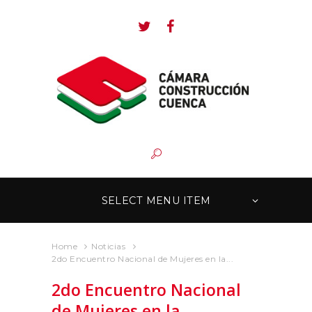
SELECT MENU ITEM
Home
Noticias
2do Encuentro Nacional de Mujeres en la...
2do Encuentro Nacional
de Mujeres en la