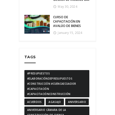
May 30, 2024
CURSO DE
CAPACITACIÓN EN
AVALÚO DE BIENES
January 15, 2024
TAGS
#PRESUPUESTOS
#ELABORACIÓNDEPRESUPUESTOS
#CONSTRUCCIÓN #CUENCAECUADOR
#CAPACITACIÓN
#CAPACITACIÓNCONSTRUCCIÓN
ACUERDOS
AGASAJO
ANIVERSARIO
ANIVERSARIO CÁMARA DE LA