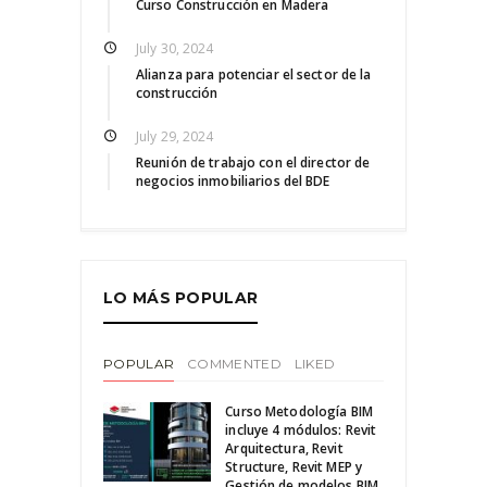
Curso Construcción en Madera
July 30, 2024
Alianza para potenciar el sector de la
construcción
July 29, 2024
Reunión de trabajo con el director de
negocios inmobiliarios del BDE
LO MÁS POPULAR
POPULAR
COMMENTED
LIKED
Curso Metodología BIM
incluye 4 módulos: Revit
Arquitectura, Revit
Structure, Revit MEP y
Gestión de modelos BIM