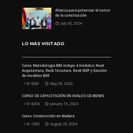
Alianza para potenciar el sector
de la construcción
July 30, 2024
LO MÁS VISITADO
Curso Metodología BIM incluye 4 módulos: Revit
Arquitectura, Revit Structure, Revit MEP y Gestión
de modelos BIM
9281
May 30, 2024
CURSO DE CAPACITACIÓN EN AVALÚO DE BIENES
8254
January 15, 2024
Curso Construcción en Madera
7280
August 26, 2024