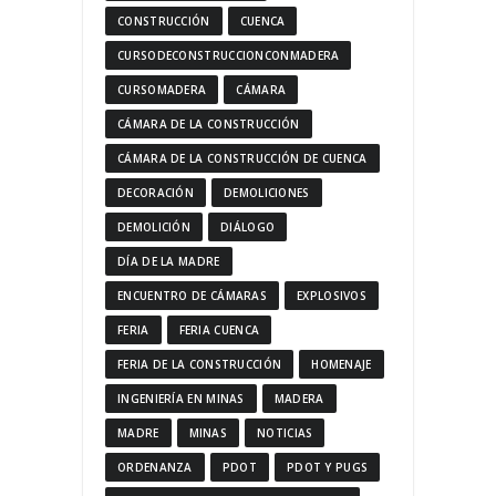
CONSTRUCCIÓN
CUENCA
CURSODECONSTRUCCIONCONMADERA
CURSOMADERA
CÁMARA
CÁMARA DE LA CONSTRUCCIÓN
CÁMARA DE LA CONSTRUCCIÓN DE CUENCA
DECORACIÓN
DEMOLICIONES
DEMOLICIÓN
DIÁLOGO
DÍA DE LA MADRE
ENCUENTRO DE CÁMARAS
EXPLOSIVOS
FERIA
FERIA CUENCA
FERIA DE LA CONSTRUCCIÓN
HOMENAJE
INGENIERÍA EN MINAS
MADERA
MADRE
MINAS
NOTICIAS
ORDENANZA
PDOT
PDOT Y PUGS