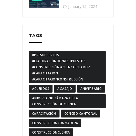
January 15, 2024
TAGS
#PRESUPUESTOS
#ELABORACIÓNDEPRESUPUESTOS
#CONSTRUCCIÓN #CUENCAECUADOR
#CAPACITACIÓN
#CAPACITACIÓNCONSTRUCCIÓN
ACUERDOS
AGASAJO
ANIVERSARIO
ANIVERSARIO CÁMARA DE LA
CONSTRUCCIÓN DE CUENCA
CAPACITACIÓN
CONCEJO CANTONAL
CONSTRUCCIONCONMADERA
CONSTRUCCIONCUENCA