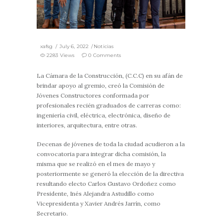
xafsg
July 6, 2022
Noticias
2283 Views
0 Comments
La Cámara de la Construcción, (C.C.C) en su afán de
brindar apoyo al gremio, creó la Comisión de
Jóvenes Constructores conformada por
profesionales recién graduados de carreras como:
ingeniería civil, eléctrica, electrónica, diseño de
interiores, arquitectura, entre otras.
Decenas de jóvenes de toda la ciudad acudieron a la
convocatoria para integrar dicha comisión, la
misma que se realizó en el mes de mayo y
posteriormente se generó la elección de la directiva
resultando electo Carlos Gustavo Ordoñez como
Presidente, Inés Alejandra Astudillo como
Vicepresidenta y Xavier Andrés Jarrín, como
Secretario.