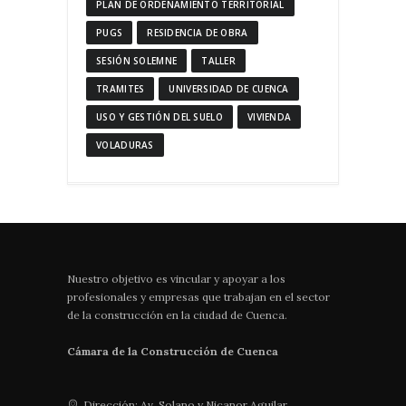
PLAN DE ORDENAMIENTO TERRITORIAL
PUGS
RESIDENCIA DE OBRA
SESIÓN SOLEMNE
TALLER
TRAMITES
UNIVERSIDAD DE CUENCA
USO Y GESTIÓN DEL SUELO
VIVIENDA
VOLADURAS
Nuestro objetivo es vincular y apoyar a los
profesionales y empresas que trabajan en el sector
de la construcción en la ciudad de Cuenca.
Cámara de la Construcción de Cuenca
Dirección: Av. Solano y Nicanor Aguilar.