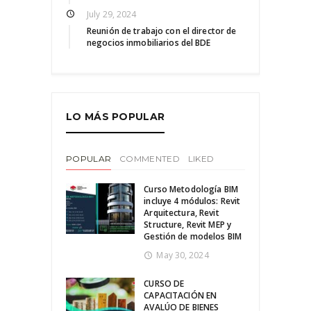
July 29, 2024
Reunión de trabajo con el director de
negocios inmobiliarios del BDE
LO MÁS POPULAR
POPULAR
COMMENTED
LIKED
Curso Metodología BIM
incluye 4 módulos: Revit
Arquitectura, Revit
Structure, Revit MEP y
Gestión de modelos BIM
May 30, 2024
CURSO DE
CAPACITACIÓN EN
AVALÚO DE BIENES