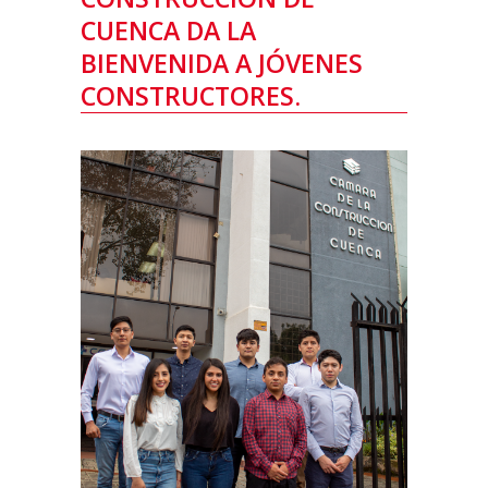
CUENCA DA LA
BIENVENIDA A JÓVENES
CONSTRUCTORES.