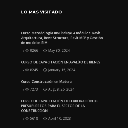
LO MÁS VISITADO
Curso Metodología BIM incluye 4 módulos: Revit
Arquitectura, Revit Structure, Revit MEP y Gestión
de modelos BIM
9266
May 30, 2024
CURSO DE CAPACITACIÓN EN AVALÚO DE BIENES
8245
January 15, 2024
Curso Construcción en Madera
7273
August 26, 2024
CURSO DE CAPACITACIÓN DE ELABORACIÓN DE
PRESUPUESTOS PARA EL SECTOR DE LA
CONSTRUCCIÓN
5618
April 10, 2023