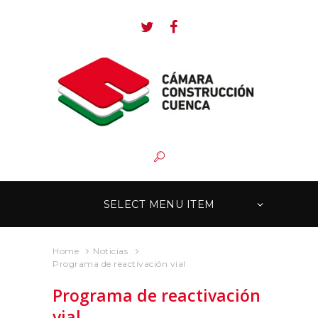
SELECT MENU ITEM
Home
Noticias
Programa de reactivación vial
Programa de reactivación
vial