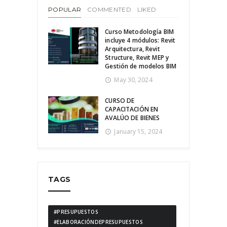
POPULAR
COMMENTED
LIKED
Curso Metodología BIM
incluye 4 módulos: Revit
Arquitectura, Revit
Structure, Revit MEP y
Gestión de modelos BIM
May 30, 2024
CURSO DE
CAPACITACIÓN EN
AVALÚO DE BIENES
January 15, 2024
TAGS
#PRESUPUESTOS
#ELABORACIÓNDEPRESUPUESTOS