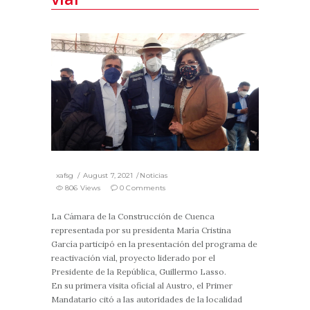
xafsg
August 7, 2021
Noticias
806 Views
0 Comments
La Cámara de la Construcción de Cuenca
representada por su presidenta María Cristina
García participó en la presentación del programa de
reactivación vial, proyecto liderado por el
Presidente de la República, Guillermo Lasso.
En su primera visita oficial al Austro, el Primer
Mandatario citó a las autoridades de la localidad