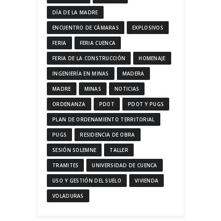
DÍA DE LA MADRE
ENCUENTRO DE CÁMARAS
EXPLOSIVOS
FERIA
FERIA CUENCA
FERIA DE LA CONSTRUCCIÓN
HOMENAJE
INGENIERÍA EN MINAS
MADERA
MADRE
MINAS
NOTICIAS
ORDENANZA
PDOT
PDOT Y PUGS
PLAN DE ORDENAMIENTO TERRITORIAL
PUGS
RESIDENCIA DE OBRA
SESIÓN SOLEMNE
TALLER
TRAMITES
UNIVERSIDAD DE CUENCA
USO Y GESTIÓN DEL SUELO
VIVIENDA
VOLADURAS