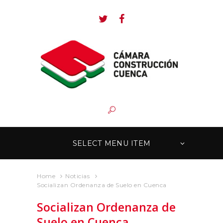
SELECT MENU ITEM
Home
Noticias
Socializan Ordenanza de Suelo en Cuenca
Socializan Ordenanza de
Suelo en Cuenca