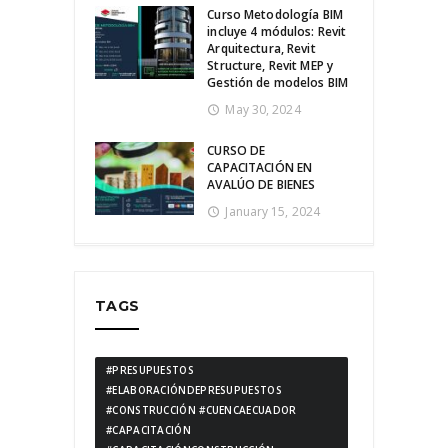
Curso Metodología BIM
incluye 4 módulos: Revit
Arquitectura, Revit
Structure, Revit MEP y
Gestión de modelos BIM
May 30, 2024
CURSO DE
CAPACITACIÓN EN
AVALÚO DE BIENES
January 15, 2024
TAGS
#PRESUPUESTOS
#ELABORACIÓNDEPRESUPUESTOS
#CONSTRUCCIÓN #CUENCAECUADOR
#CAPACITACIÓN