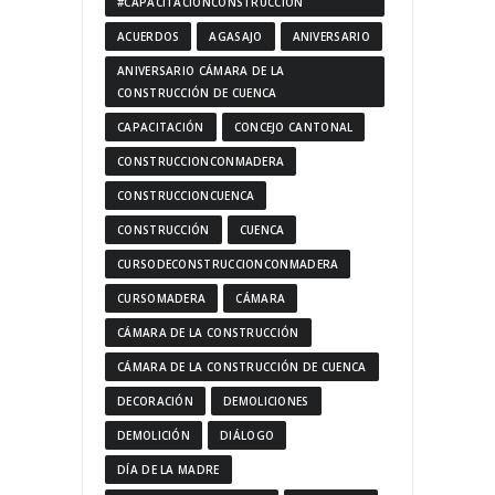
#CAPACITACIÓNCONSTRUCCIÓN
ACUERDOS
AGASAJO
ANIVERSARIO
ANIVERSARIO CÁMARA DE LA
CONSTRUCCIÓN DE CUENCA
CAPACITACIÓN
CONCEJO CANTONAL
CONSTRUCCIONCONMADERA
CONSTRUCCIONCUENCA
CONSTRUCCIÓN
CUENCA
CURSODECONSTRUCCIONCONMADERA
CURSOMADERA
CÁMARA
CÁMARA DE LA CONSTRUCCIÓN
CÁMARA DE LA CONSTRUCCIÓN DE CUENCA
DECORACIÓN
DEMOLICIONES
DEMOLICIÓN
DIÁLOGO
DÍA DE LA MADRE