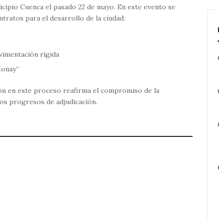
icipio Cuenca el pasado 22 de mayo. En este evento se
tratos para el desarrollo de la ciudad:
avimentación rígida
Monay”
ón en este proceso reafirma el compromiso de la
los progresos de adjudicación.