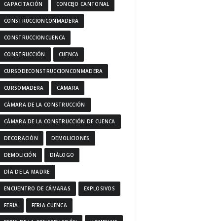
CAPACITACIÓN
CONCEJO CANTONAL
CONSTRUCCIONCONMADERA
CONSTRUCCIONCUENCA
CONSTRUCCIÓN
CUENCA
CURSODECONSTRUCCIONCONMADERA
CURSOMADERA
CÁMARA
CÁMARA DE LA CONSTRUCCIÓN
CÁMARA DE LA CONSTRUCCIÓN DE CUENCA
DECORACIÓN
DEMOLICIONES
DEMOLICIÓN
DIÁLOGO
DÍA DE LA MADRE
ENCUENTRO DE CÁMARAS
EXPLOSIVOS
FERIA
FERIA CUENCA