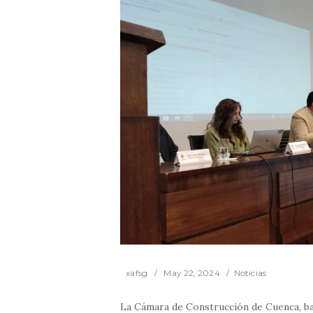
xafsg
May 22, 2024
Noticias
La Cámara de Construcción de Cuenca, baj