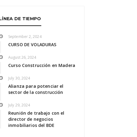
LÍNEA DE TIEMPO
September 2, 2024
CURSO DE VOLADURAS
August 26, 2024
Curso Construcción en Madera
July 30, 2024
Alianza para potenciar el
sector de la construcción
July 29, 2024
Reunión de trabajo con el
director de negocios
inmobiliarios del BDE