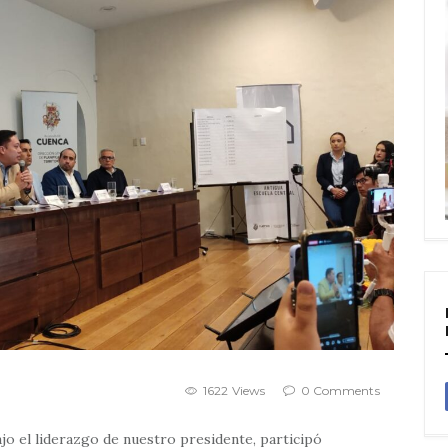
1622 Views
0 Comments
o el liderazgo de nuestro presidente, participó