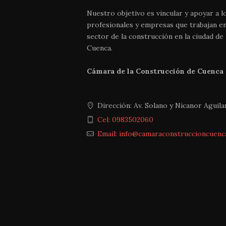
Nuestro objetivo es vincular y apoyar a l
profesionales y empresas que trabajan en
sector de la construcción en la ciudad de
Cuenca.
Cámara de la Construcción de Cuenca
Dirección: Av. Solano y Nicanor Aguilar
Cel: 0983502060
Email: info@camaraconstruccioncuenc