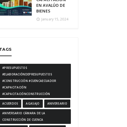
EN AVALÚO DE
BIENES
January 15, 2024
TAGS
#PRESUPUESTOS
#ELABORACIÓNDEPRESUPUESTOS
#CONSTRUCCIÓN #CUENCAECUADOR
#CAPACITACIÓN
#CAPACITACIÓNCONSTRUCCIÓN
ACUERDOS
AGASAJO
ANIVERSARIO
ANIVERSARIO CÁMARA DE LA
CONSTRUCCIÓN DE CUENCA