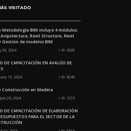
MÁS VISITADO
o Metodología BIM incluye 4 módulos:
 Arquitectura, Revit Structure, Revit
y Gestión de modelos BIM
 30, 2024
9265
O DE CAPACITACIÓN EN AVALÚO DE
ES
uary 15, 2024
8245
o Construcción en Madera
ust 26, 2024
7273
O DE CAPACITACIÓN DE ELABORACIÓN
RESUPUESTOS PARA EL SECTOR DE LA
STRUCCIÓN
il 10, 2023
5618