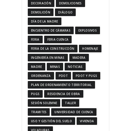
DECORACIÓN
DEMOLICIONES
DEMOLICIÓN
DIÁLOGO
DÍA DE LA MADRE
ENCUENTRO DE CÁMARAS
EXPLOSIVOS
FERIA
FERIA CUENCA
FERIA DE LA CONSTRUCCIÓN
HOMENAJE
INGENIERÍA EN MINAS
MADERA
MADRE
MINAS
NOTICIAS
ORDENANZA
PDOT
PDOT Y PUGS
PLAN DE ORDENAMIENTO TERRITORIAL
PUGS
RESIDENCIA DE OBRA
SESIÓN SOLEMNE
TALLER
TRAMITES
UNIVERSIDAD DE CUENCA
USO Y GESTIÓN DEL SUELO
VIVIENDA
VOLADURAS