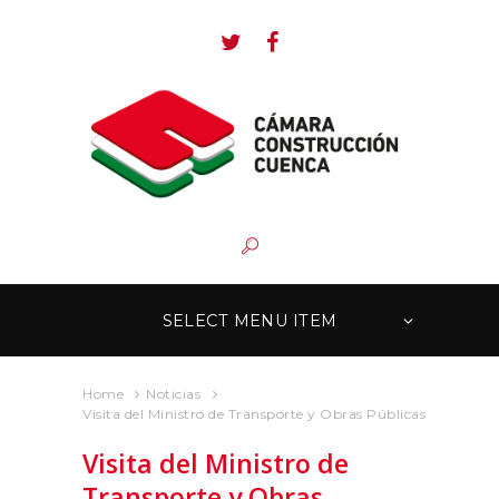
SELECT MENU ITEM
Home
Noticias
Visita del Ministro de Transporte y Obras Públicas
Visita del Ministro de
Transporte y Obras