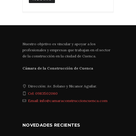
Nuestro objetivo es vincular y apoyar a los
profesionales y empresas que trabajan en el sector
de la construcción en la ciudad de Cuenca.
Cámara de la Construcción de Cuenca
Dirección: Av. Solano y Nicanor Aguilar.
Cel: 0983502060
Email: info@camaraconstruccioncuenca.com
NOVEDADES RECIENTES