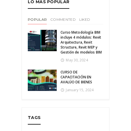
LO MÁS POPULAR
POPULAR
COMMENTED
LIKED
Curso Metodología BIM
incluye 4 módulos: Revit
Arquitectura, Revit
Structure, Revit MEP y
Gestión de modelos BIM
May 30, 2024
CURSO DE
CAPACITACIÓN EN
AVALÚO DE BIENES
January 15, 2024
TAGS